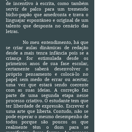
de incentivo à escrita, como também
servir de palco para um tremendo
bicho-papão que amedronta e trava o
linguajar espontâneo e original de um
talento que desponta no cenário das
letras.
No meu entendimento, há que
se criar aulas dinâmicas de redação
desde a mais tenra infância pois se a
criança for estimulada desde os
primeiros anos de sua fase escolar,
certamente saberá desenvolver o
próprio pensamento e colocá-lo no
papel sem medo de errar ou acertar,
uma vez que estará sendo coerente
com as suas ideias. A correção faz
parte de uma segunda etapa nesse
processo criativo. O estudante tem que
ter liberdade de expressão. Escrever é
uma arte que liberta. Contudo, não se
pode esperar o mesmo desempenho de
todos porque são poucos os que
realmente têm o dom para se