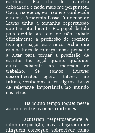
escritora. Ela riu de maneira
debochada e nada mais me perguntou.
Claro, na época, eu não era conhecida
e nem a Academia Passo-Fundense de
Letras tinha a tamanha repercussão
que tem atualmente. Fiz papel de tola
pois devido ao fato de não existir
oficialmente a profissão de escritor,
tive que pagar esse mico. Acho que
está na hora de começarmos a pensar e
a lutar para tornar a profissão de
escritor tão legal quanto qualquer
outra existente no mercado de
trabalho. Se somos ilustres
desconhecidos agora, talvez, no
futuro, venhamos a ter alguns livros
de relevante importância no mundo
das letras.
Há muito tempo toquei nesse
assunto entre os meus confrades.
Escutaram respeitosamente a
minha exposição, mas alegaram que
ninguém consegue sobreviver como