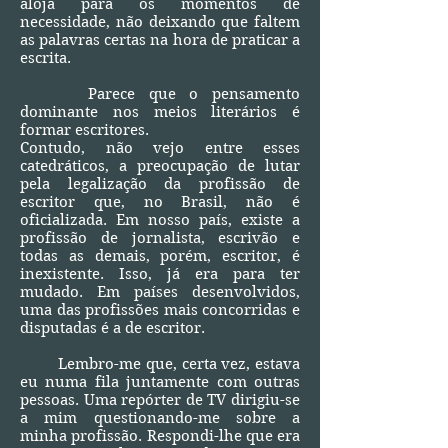
aloja para os momentos de
necessidade, não deixando que faltem
as palavras certas na hora de praticar a
escrita.
Parece que o pensamento
dominante nos meios literários é
formar escritores.
Contudo, não vejo entre esses
catedráticos, a preocupação de lutar
pela legalização da profissão de
escritor que, no Brasil, não é
oficializada. Em nosso país, existe a
profissão de jornalista, escrivão e
todas as demais, porém, escritor, é
inexistente. Isso, já era para ter
mudado. Em países desenvolvidos,
uma das profissões mais concorridas e
disputadas é a de escritor.
Lembro-me que, certa vez, estava
eu numa fila juntamente com outras
pessoas. Uma repórter de TV dirigiu-se
a mim questionando-me sobre a
minha profissão. Respondi-lhe que era