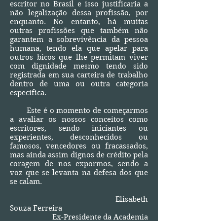
escritor no Brasil e isso justificaria a
não legalização dessa profissão, por
enquanto. No entanto, há muitas
outras profissões que também não
garantem a sobrevivência da pessoa
humana, tendo ela que apelar para
outros bicos que lhe permitam viver
com dignidade mesmo tendo sido
registrada em sua carteira de trabalho
dentro de uma ou outra categoria
específica.
Este é o momento de começarmos
a avaliar os nossos conceitos como
escritores, sendo iniciantes ou
experientes, desconhecidos ou
famosos, vencedores ou fracassados,
mas ainda assim dignos de crédito pela
coragem de nos expormos, sendo a
voz que se levanta na defesa dos que
se calam.
Elisabeth
Souza Ferreira
Ex-Presidente da Academia